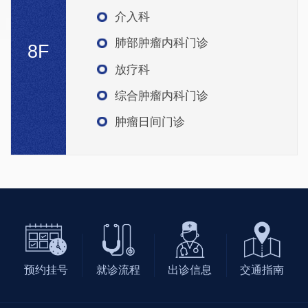
介入科
肺部肿瘤内科门诊
8F
放疗科
综合肿瘤内科门诊
肿瘤日间门诊
预约挂号
就诊流程
出诊信息
交通指南